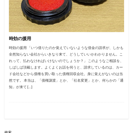
時効の援用
時効の援用 「いつ借りたのか覚えていないような借金の請求が、しかも
全然知らない会社からいきなり来て、どうしていいかわかりません。こ
れって、払わなければいけないのでしょうか？」 このようなご相談を、
しばしば頂戴します。よくよくお話を伺うと、請求しているのは、カー
ド会社などから債権を買い取った債権回収会社。身に覚えがないのは当
然です。 本当は、「債権譲渡」とか、「社名変更」とか、何らかの「通
知」が来て […]
検索