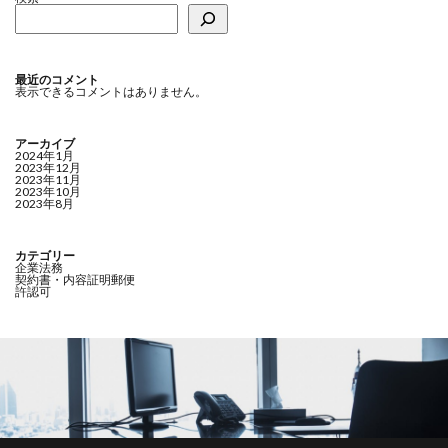
最近のコメント
表示できるコメントはありません。
アーカイブ
2024年1月
2023年12月
2023年11月
2023年10月
2023年8月
カテゴリー
企業法務
契約書・内容証明郵便
許認可