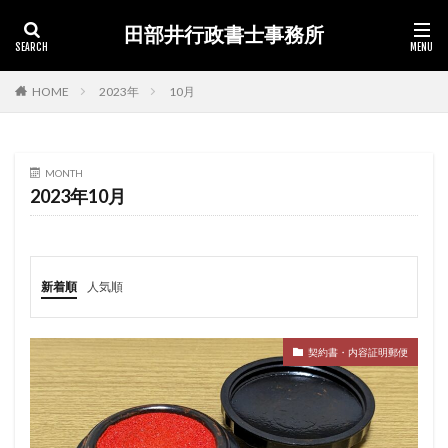
田部井行政書士事務所
カテゴリー
HOME
2023年
10月
検索
MONTH
2023年10月
新着順
人気順
契約書・内容証明郵便