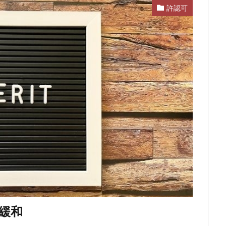
許認可
緩和