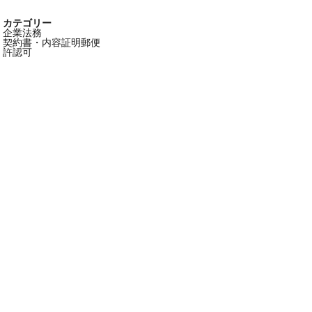
カテゴリー
企業法務
契約書・内容証明郵便
許認可