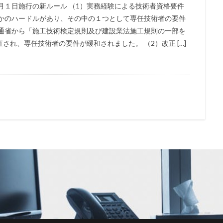
月１日施行の新ルール （1）実務経験による技術者資格要件
つかのハードルがあり、その中の１つとして専任技術者の要件
交通省から「施工技術検定規則及び建設業法施工規則の一部を
れ、専任技術者の要件が緩和されました。 （2）改正 […]