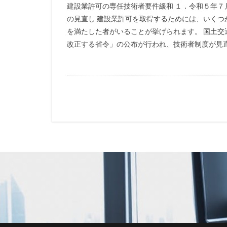
建設業許可の専任技術者要件緩和 １．令和５年７
の見直し 建設業許可を取得するためには、いく
を満たした者がいることが挙げられます。 国土
改正する省令」の公布が行われ、技術者制度が見直さ