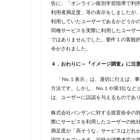
告に、「オンライン個別学習指導で利用
利用者満足度」等の表示をしましたが
利用していたユーザーであるかどうか
同種サービスを実際に利用したユーザ
ではありませんでした。要件１の客観
令がされました。
４．おわりに～『イメージ調査』に注
「No.１表示」は、適切に行えば、
方法です。しかし、No.１や第1位な
は、ユーザーに誤認を与えるものであ
株式会社バンザンに対する措置命令の
際にサービスを利用したユーザーの他
満足度が「高そうな」サービスはどれ
認定されています。近時の消費者庁の措