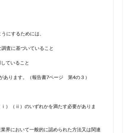
ようにするためには、
的な調査に基づいていること
用していること
があります。（報告書7ページ 第4の３）
ⅰ）（ⅱ）のいずれかを満たす必要がありま
産業界において一般的に認められた方法又は関連