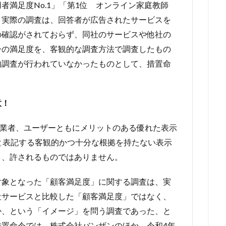
者満足度No.1」「第1位 オンライン家庭教師
、実際の調査は、回答者が広告されたサービスを
の確認がされておらず、同社のサービスや他社の
ーの満足度を、客観的な調査方法で調査したもの
的調査が行われていなかったものとして、措置命
意！
事業者、ユーザーともにメリットのある優れた表示
どと表記する客観的かつ十分な根拠を持たない表示
り、許されるものではありません。
対象となった「顧客満足度」に関する調査は、実
社サービスと比較した「顧客満足度」ではなく、
か、という「イメージ」を問う調査であった、と
置命令では、株式会社バンザンのほか、令和4年