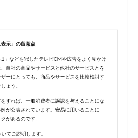
.1表示」の留意点
.1」などを冠したテレビCMや広告をよく見かけ
は、自社の商品やサービスと他社のサービスとを
ーザーにとっても、商品やサービスを比較検討す
でしょう。
方をすれば、一般消費者に誤認を与えることにな
事例が公表されています。安易に用いることに
スクがあるのです。
ついてご説明します。