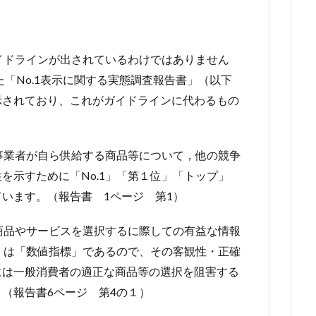
ガイドラインが出されているわけではありません
た「No.1表示に関する実態調査報告書」（以下
示されており、これがガイドラインに代わるもの
『事業者が自ら供給する商品等について，他の競争
を示すために「No.1」「第１位」「トップ」
います。（報告書 1ページ 第1）
て商品やサービスを選択するに際しての有益な情報
示」は「数値指標」であるので、その客観性・正確
には一般消費者の適正な商品等の選択を阻害する
（報告書6ページ 第4の１）