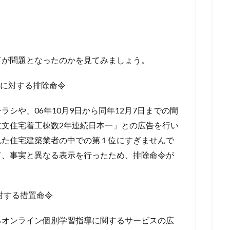
何が問題となったのかを見てみましょう。
社に対する排除命令
シや、06年10月9日から同年12月7日までの間
文住宅着工棟数2年連続日本一」との広告を行い
れた住宅建築業者の中での第１位にすぎませんで
て、事実と異なる表示を行ったため、排除命令が
対する措置命令
オンライン個別学習指導に関するサービスの広