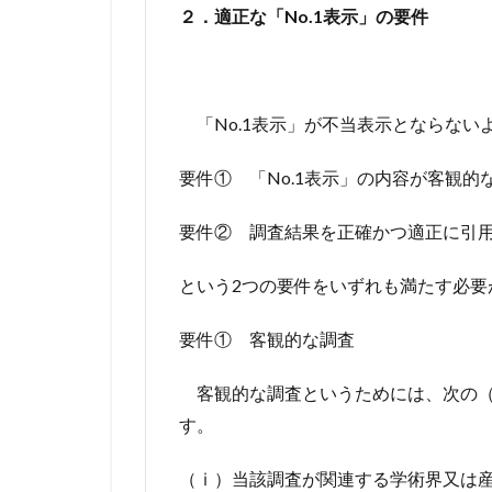
２．適正な「No.1表示」の要件
「No.1表示」が不当表示とならない
要件① 「No.1表示」の内容が客観
要件② 調査結果を正確かつ適正に引
という2つの要件をいずれも満たす必要
要件① 客観的な調査
客観的な調査というためには、次の（
す。
（ⅰ）当該調査が関連する学術界又は