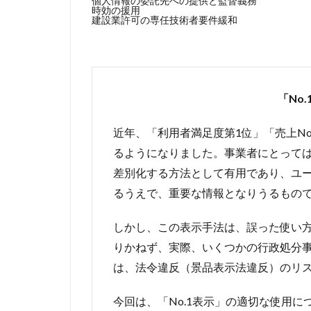
個人情報の委託先への提供と監督義務
時効の援用
建設業許可の専任技術者要件緩和
「No
近年、「利用者満足度第1位」「売上No
るようになりました。事業者にとって
差別化する方法として有用であり、ユ
るうえで、重要な情報となりうるもの
しかし、この表示手法は、誤った使い
りかねず、実際、いくつかの行政処分
は、法令違反（景品表示法違反）のリ
今回は、「No.1表示」の適切な使用に