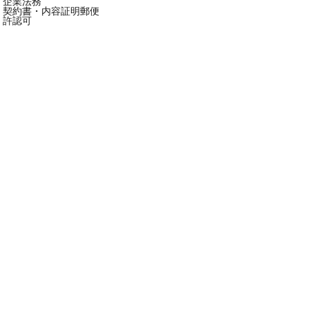
企業法務
契約書・内容証明郵便
許認可