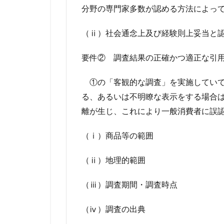
分野の専門家多数が認める方法によっ
（ⅱ）社会通念上及び経験則上妥当と
要件② 調査結果の正確かつ適正な引
①の「客観的な調査」を実施していて
る、あるいは不明瞭な表示をする場合
離が生じ、これにより一般消費者に誤
（ⅰ）商品等の範囲
（ⅱ）地理的範囲
（ⅲ）調査期間・調査時点
（ⅳ）調査の出典