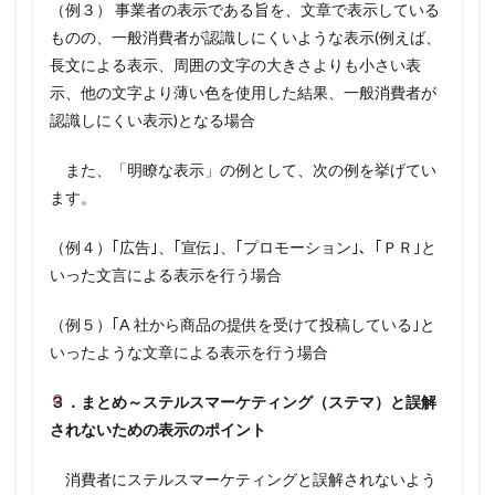
（例３） 事業者の表示である旨を、文章で表示している
ものの、一般消費者が認識しにくいような表示(例えば、
長文による表示、周囲の文字の大きさよりも小さい表
示、他の文字より薄い色を使用した結果、一般消費者が
認識しにくい表示)となる場合
また、「明瞭な表示」の例として、次の例を挙げてい
ます。
（例４）｢広告｣、｢宣伝｣、｢プロモーション｣、｢ＰＲ｣と
いった文言による表示を行う場合
（例５）｢A 社から商品の提供を受けて投稿している｣と
いったような文章による表示を行う場合
３．まとめ～ステルスマーケティング（ステマ）と誤解
されないための表示のポイント
消費者にステルスマーケティングと誤解されないよう