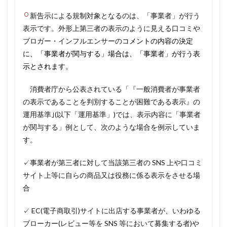
新告示による規制対象となるのは、「事業者」が行う
表示です。外形上第三者の表示のように見える口コミや
ブロガー・インフルエンサーの
コメントの内容の決定
に、「事業者が関与する」場合は、「事業者」が行う表
示とされます。
消費者庁から公表されている「『一般消費者が事業者
の表示であることを判別することが困難である表示』の
運用基準｣(以下「運用基準」)では、表示内容に「事業者
が関与する」例として、次のような場合を例示していま
す。
✓事業者が第三者に対して当該第三者の SNS 上や口コミ
サイト上等に自らの商品又は役務に係る表示をさせる場
合
✓ EC(電子商取引)サイトに出店する事業者が、いわゆる
ブローカー(レビュー等を SNS 等において募集する者)や