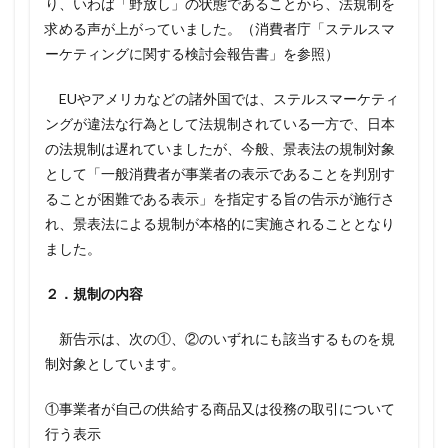
り、いわば「野放し」の状態であることから、法規制を
求める声が上がっていました。（消費者庁「ステルスマ
ーケティングに関する検討会報告書」を参照）
EUやアメリカなどの諸外国では、ステルスマーケティ
ングが違法な行為として法規制されている一方で、日本
の法規制は遅れていましたが、今般、景表法の規制対象
として「一般消費者が事業者の表示であることを判別す
ることが困難である表示」を指定する旨の告示が施行さ
れ、景表法による規制が本格的に実施されることとなり
ました。
２．規制の内容
新告示は、次の①、②のいずれにも該当するものを規
制対象としています。
①事業者が自己の供給する商品又は役務の取引について
行う表示