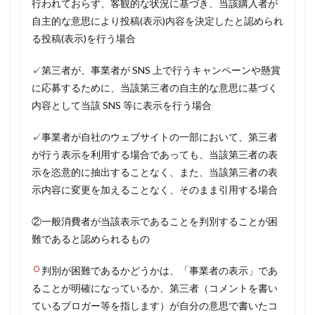
行われておらず、客観的な状況に基づき、当該購入者が
自主的な意思により投稿(表示)内容を決定したと認められ
る投稿(表示)を行う場合
✓第三者が、事業者が SNS 上で行うキャンペーンや懸賞
に応募するために、当該第三者の自主的な意思に基づく
内容として当該 SNS 等に表示を行う場合
✓事業者が自社のウェブサイトの一部において、第三者
が行う表示を利用する場合であっても、当該第三者の表
示を恣意的に抽出することなく、また、当該第三者の表
示内容に変更を加えることなく、そのまま引用する場合
②一般消費者が当該表示であることを判別することが困
難であると認められるもの
判別が困難であるかどうかは、「事業者の表示」であ
ることが明確になっているか、第三者（コメントを書い
ているブロガー等を指します）が自分の意思で書いたコ