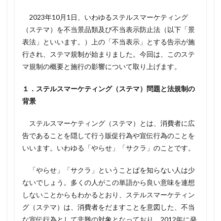
2023年10月1日、いわゆるステルスマーケティング
（ステマ）を不当景品類及び不当表示防止法（以下「景
表法」といいます。）上の「不当表示」とする告示が施
行され、ステマ規制が始まりました。今回は、このステ
マ規制の概要と施行の影響について取り上げます。
１．ステルスマーケティング（ステマ）問題と法規制の
背景
ステルスマーケティング（ステマ）とは、消費者に広
告であることを隠して行う販促行為や宣伝行為のことを
いいます。いわゆる「やらせ」「サクラ」のことです。
「やらせ」「サクラ」ということばを知らない人は少
ないでしょう。多くの人がこの単語から良い意味を連想
しないことからもわかるとおり、ステルスマーケティン
グ（ステマ）は、消費者をだますことを意図した、不当
な宣伝行為として非難の対象となっており、2012年に発