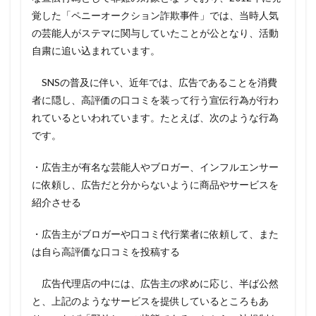
覚した「ペニーオークション詐欺事件」では、当時人気
の芸能人がステマに関与していたことが公となり、活動
自粛に追い込まれています。
SNSの普及に伴い、近年では、広告であることを消費
者に隠し、高評価の口コミを装って行う宣伝行為が行わ
れているといわれています。たとえば、次のような行為
です。
・広告主が有名な芸能人やブロガー、インフルエンサー
に依頼し、広告だと分からないように商品やサービスを
紹介させる
・広告主がブロガーや口コミ代行業者に依頼して、また
は自ら高評価な口コミを投稿する
広告代理店の中には、広告主の求めに応じ、半ば公然
と、上記のようなサービスを提供しているところもあ