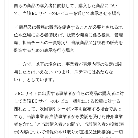
自らの商品の購入者に依頼して、購入した商品につい
て、当該 EC サイトのレビューを通じて表示させる場合
✓ 商品又は役務の販売を促進することが必要とされる地
位や立場にある者(例えば、販売や開発に係る役員、管理
職、担当チームの一員等)が、当該商品又は役務の販売を
促進するための表示を行う場合
一方で、以下の場合は、事業者が表示内容の決定に関
与したとはいえない（つまり、ステマにはあたらな
い）、としています。
✓EC サイトに出店する事業者が自らの商品の購入者に対
して当該 EC サイトのレビュー機能による投稿に対する
謝礼として、次回割引クーポン等を配布する場合であっ
ても、当該事業者(当該事業者から委託を受けた仲介事業
者を含む。)と当該購入者との間で、当該購入者の投稿(表
示)内容について情報のやり取りが直接又は間接的に一切