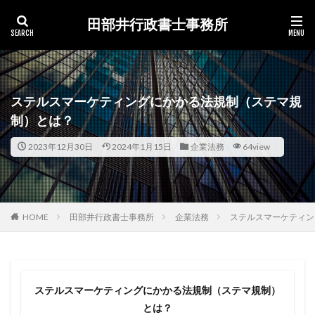
田部井行政書士事務所
カテゴリー
ステルスマーケティングにかかる法規制（ステマ規
制）とは？
検索
2023年12月30日
2024年1月15日
企業法務
64view
HOME
田部井行政書士事務所
企業法務
ステルスマーケティン
ステルスマーケティングにかかる法規制（ステマ規制）
とは？