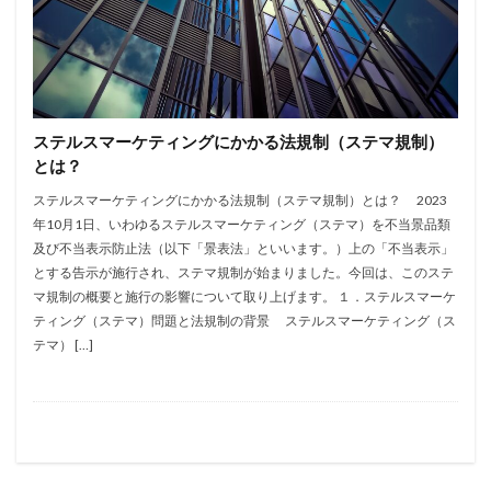
ステルスマーケティングにかかる法規制（ステマ規制）
とは？
ステルスマーケティングにかかる法規制（ステマ規制）とは？ 2023
年10月1日、いわゆるステルスマーケティング（ステマ）を不当景品類
及び不当表示防止法（以下「景表法」といいます。）上の「不当表示」
とする告示が施行され、ステマ規制が始まりました。今回は、このステ
マ規制の概要と施行の影響について取り上げます。 １．ステルスマーケ
ティング（ステマ）問題と法規制の背景 ステルスマーケティング（ス
テマ） […]