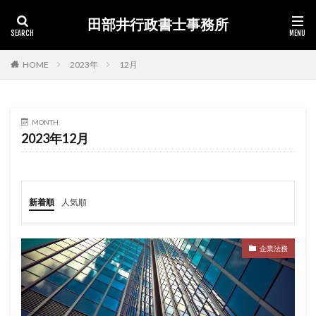
田部井行政書士事務所
カテゴリー
HOME
2023年
12月
検索
MONTH
2023年12月
新着順
人気順
企業法務